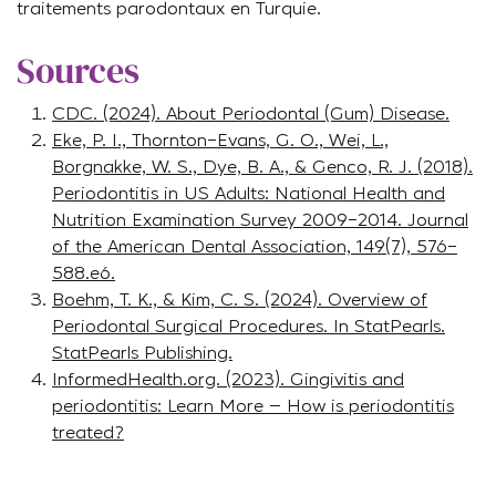
traitements parodontaux en Turquie.
Sources
CDC. (2024). About Periodontal (Gum) Disease.
Eke, P. I., Thornton-Evans, G. O., Wei, L.,
Borgnakke, W. S., Dye, B. A., & Genco, R. J. (2018).
Periodontitis in US Adults: National Health and
Nutrition Examination Survey 2009-2014. Journal
of the American Dental Association, 149(7), 576-
588.e6.
Boehm, T. K., & Kim, C. S. (2024). Overview of
Periodontal Surgical Procedures. In StatPearls.
StatPearls Publishing.
InformedHealth.org. (2023). Gingivitis and
periodontitis: Learn More – How is periodontitis
treated?