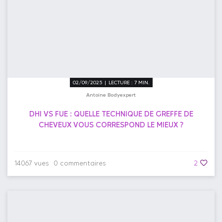
02/09/2025 | LECTURE : 7 MIN.
Antoine Bodyexpert
DHI VS FUE : QUELLE TECHNIQUE DE GREFFE DE
CHEVEUX VOUS CORRESPOND LE MIEUX ?
14067 vues
0 commentaires
2