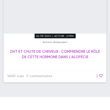
02/09/2025 | LECTURE : 6 MIN.
Antoine Bodyexpert
DHT ET CHUTE DE CHEVEUX : COMPRENDRE LE RÔLE
DE CETTE HORMONE DANS L'ALOPÉCIE
14643 vues
0 commentaires
2