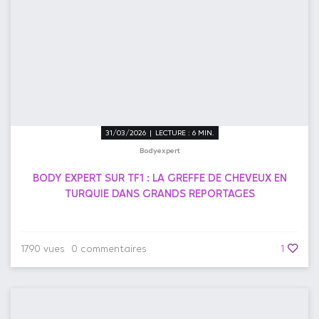
31/03/2026 | LECTURE : 6 MIN.
Bodyexpert
BODY EXPERT SUR TF1 : LA GREFFE DE CHEVEUX EN
TURQUIE DANS GRANDS REPORTAGES
1790 vues
0 commentaires
1