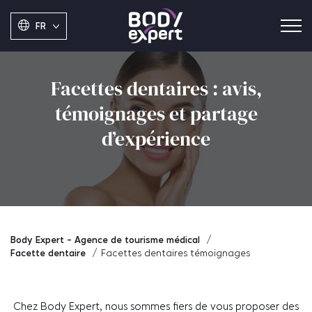
FR
Facettes dentaires : avis,
témoignages et partage
d’expérience
Body Expert - Agence de tourisme médical
Facette dentaire
Facettes dentaires témoignages
Chez Body Expert, nous sommes fiers de vous proposer des