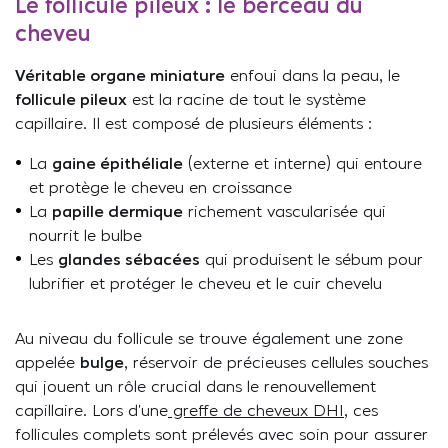
Le follicule pileux : le berceau du
cheveu
Véritable organe miniature
enfoui dans la peau, le
follicule pileux
est la racine de tout le système
capillaire. Il est composé de plusieurs éléments :
La
gaine épithéliale
(externe et interne) qui entoure
et protège le cheveu en croissance
La
papille dermique
richement vascularisée qui
nourrit le bulbe
Les
glandes sébacées
qui produisent le sébum pour
lubrifier et protéger le cheveu et le cuir chevelu
Au niveau du follicule se trouve également une zone
appelée
bulge
, réservoir de précieuses cellules souches
qui jouent un rôle crucial dans le renouvellement
capillaire. Lors d’une
greffe de cheveux DHI
, ces
follicules complets sont prélevés avec soin pour assurer