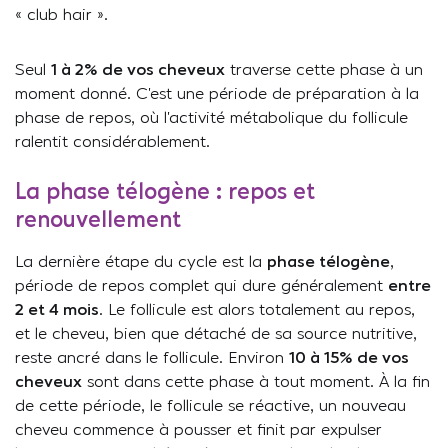
« club hair ».
Seul
1 à 2% de vos cheveux
traverse cette phase à un
moment donné. C’est une période de préparation à la
phase de repos, où l’activité métabolique du follicule
ralentit considérablement.
La phase télogène : repos et
renouvellement
La dernière étape du cycle est la
phase télogène
,
période de repos complet qui dure généralement
entre
2 et 4 mois
. Le follicule est alors totalement au repos,
et le cheveu, bien que détaché de sa source nutritive,
reste ancré dans le follicule. Environ
10 à 15% de vos
cheveux
sont dans cette phase à tout moment. À la fin
de cette période, le follicule se réactive, un nouveau
cheveu commence à pousser et finit par expulser