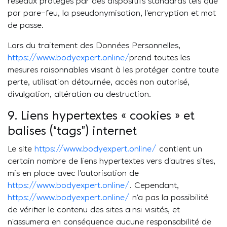
réseaux protégés par des dispositifs standards tels que
par pare-feu, la pseudonymisation, l’encryption et mot
de passe.
Lors du traitement des Données Personnelles,
https://www.bodyexpert.online/
prend toutes les
mesures raisonnables visant à les protéger contre toute
perte, utilisation détournée, accès non autorisé,
divulgation, altération ou destruction.
9. Liens hypertextes « cookies » et
balises (“tags”) internet
Le site
https://www.bodyexpert.online/
contient un
certain nombre de liens hypertextes vers d’autres sites,
mis en place avec l’autorisation de
https://www.bodyexpert.online/
. Cependant,
https://www.bodyexpert.online/
n’a pas la possibilité
de vérifier le contenu des sites ainsi visités, et
n’assumera en conséquence aucune responsabilité de