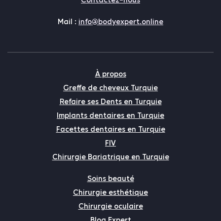
Contactez-nous
Mail :
info@bodyexpert.online
À propos
Greffe de cheveux Turquie
Refaire ses Dents en Turquie
Implants dentaires en Turquie
Facettes dentaires en Turquie
FIV
Chirurgie Bariatrique en Turquie
Soins beauté
Chirurgie esthétique
Chirurgie oculaire
Blog Expert