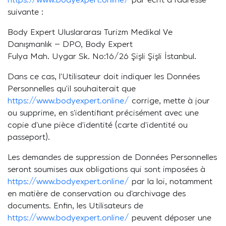
https://www.bodyexpert.online/
par écrit à l’adresse
suivante :
Body Expert Uluslararası Turizm Medikal Ve
Danışmanlık – DPO, Body Expert
Fulya Mah. Uygar Sk. No:16/26 Şişli Şişli İstanbul.
Dans ce cas, l’Utilisateur doit indiquer les Données
Personnelles qu’il souhaiterait que
https://www.bodyexpert.online/
corrige, mette à jour
ou supprime, en s’identifiant précisément avec une
copie d’une pièce d’identité (carte d’identité ou
passeport).
Les demandes de suppression de Données Personnelles
seront soumises aux obligations qui sont imposées à
https://www.bodyexpert.online/
par la loi, notamment
en matière de conservation ou d’archivage des
documents. Enfin, les Utilisateurs de
https://www.bodyexpert.online/
peuvent déposer une