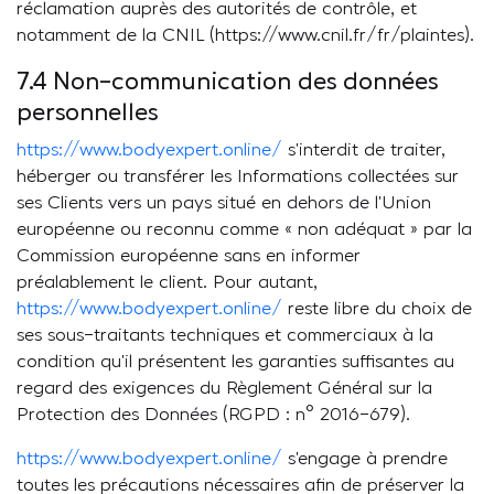
réclamation auprès des autorités de contrôle, et
notamment de la CNIL (https://www.cnil.fr/fr/plaintes).
7.4 Non-communication des données
personnelles
https://www.bodyexpert.online/
s’interdit de traiter,
héberger ou transférer les Informations collectées sur
ses Clients vers un pays situé en dehors de l’Union
européenne ou reconnu comme « non adéquat » par la
Commission européenne sans en informer
préalablement le client. Pour autant,
https://www.bodyexpert.online/
reste libre du choix de
ses sous-traitants techniques et commerciaux à la
condition qu’il présentent les garanties suffisantes au
regard des exigences du Règlement Général sur la
Protection des Données (RGPD : n° 2016-679).
https://www.bodyexpert.online/
s’engage à prendre
toutes les précautions nécessaires afin de préserver la