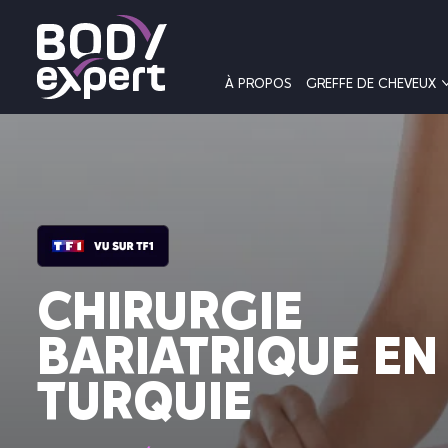
À PROPOS
GREFFE DE CHEVEUX
CHIRURGIE
BARIATRIQUE EN
TURQUIE