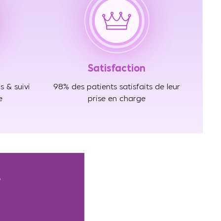
Satisfaction
s & suivi
98% des patients satisfaits de leur
e
prise en charge
e