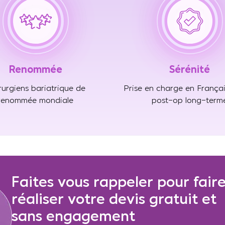
Renommée
Sérénité
rurgiens bariatrique de
Prise en charge en Françai
renommée mondiale
post-op long-term
Faites vous rappeler pour fair
réaliser votre devis gratuit et
sans engagement