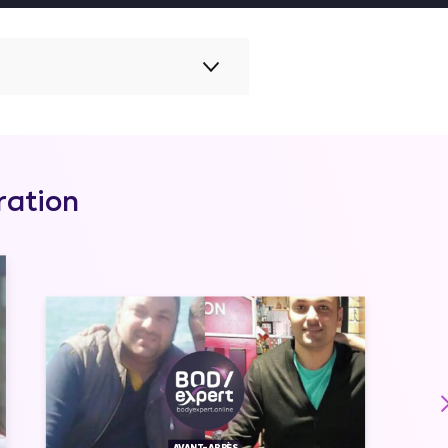
ration