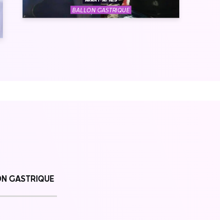
AVANT-APRÈS
BALLON GASTRIQUE
ON GASTRIQUE