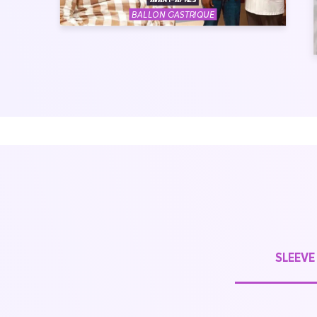
AVANT-APRÈS
BALLON GASTRIQUE
SLEEVE