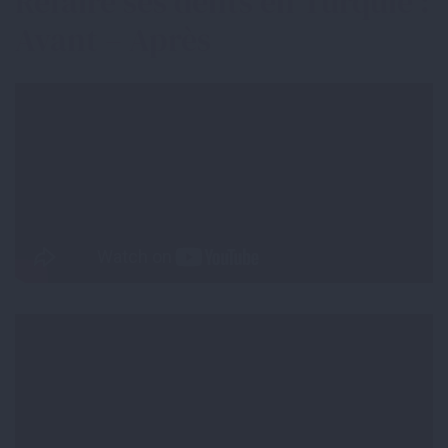
Refaire ses dents en Turquie :
Avant – Après