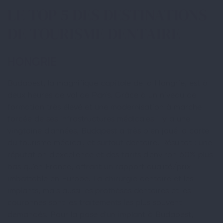
LE TOP 5 DES DESTINATIONS
DE TOURISME DENTAIRE
HONGRIE
Budapest, la magnifique capitale de la Hongrie, est à
deux heures de vol de Paris. Grâce à un niveau de
formation très élevé et une modernisation à marche
forcée de ses infrastructures médicales il y a une
vingtaine d’années, Budapest a très bien joué la carte
du tourisme médical, et surtout dentaire. Résultat : une
réputation d’excellence et des tarifs d’environ 60% plus
bas qu’en France, offrant un rapport qualité/prix
imbattable en Europe. La chirurgie dentaire et les
implants, mais aussi les prothèses dentaires et les
couronnes sont les traitements les plus souvent
demandés. Pour la pose d’un implant à Budapest,