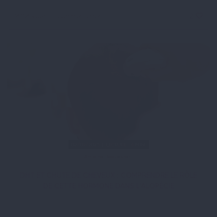
14154 vues
0 commentaires
2
02/09/2025 | LECTURE : 6 MIN.
Antoine Bodyexpert
DHT ET CHUTE DE CHEVEUX : COMPRENDRE LE RÔLE
DE CETTE HORMONE DANS L'ALOPÉCIE