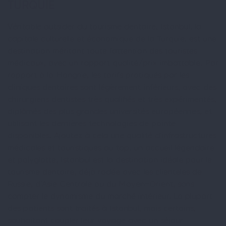
TURQUIE
Véritable outsider du tourisme dentaire, Istanbul, la
capitale culturelle et économique de la Turquie, est une
destination méritant toute l’attention des touristes
médicaux, avec un rapport qualité/prix imbattable. Par
rapport à la Hongrie, les tarifs pratiqués par les
cliniques dentaires sont légèrement inférieurs, avec des
chirurgiens dentistes très qualifiés et très expérimentés,
diplômés des plus grandes universités européennes, et
utilisant les dernières technologies de pointe
disponibles. Ajoutez à cela une qualité d’infrastructures
médicales et touristiques au top, un accueil légendaire
et polyglotte, Istanbul est la destination idéale pour le
tourisme dentaire, déjà rodée avec les clientèles de
Russie, d’Asie Centrale ou du Moyen-Orient, sans
compter le dynamisme du marché intérieur. La plupart
des patients sont traités à Istanbul, mais certains,
souhaitant coupler leur voyage avec un séjour