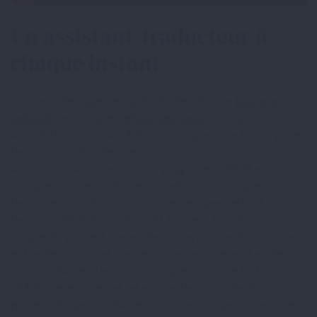
Un assistant/traducteur à
chaque instant
Grâce à des agences spécialisées dans le
tourisme
médical
, en Turquie,
refaire ses dents
à un prix
abordable n’a jamais été aussi simple. Une fois la prise
de contact réalisée avec un
assistant/traducteur/accompagnateur dédié et la
clinique choisie, radios et clichés panoramiques
dentaires sont transmis via internet, permettant au
dentiste d’établir un devis. Et tout est fait dans la
langue du patient. Le rendez-vous pris, le séjour dure
entre deux jours et une semaine, selon l’étendue des
soins à réaliser. Le suivi post-opératoire se fait par
téléphone et internet, et en cas de souci, les frais sont
pris en charge ou réalisés par une clinique partenaire