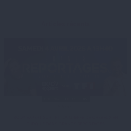
Articles récents
31/03/2026 | LECTURE : 6 MIN.
Bodyexpert
BODY EXPERT SUR TF1 : LA GREFFE DE CHEVEUX EN
TURQUIE DANS GRANDS REPORTAGES