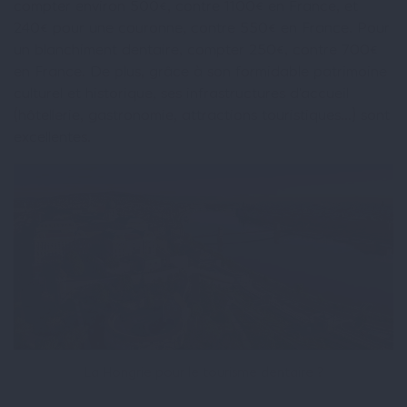
compter environ 500€, contre 1100€ en France, et
240€ pour une couronne, contre 550€ en France. Pour
un blanchiment dentaire, compter 250€, contre 700€
en France. De plus, grâce à son formidable patrimoine
culturel et historique, ses infrastructures d’accueil
(hôtellerie, gastronomie, attractions touristiques…) sont
excellentes.
La Hongrie pour le tourisme dentaire ?