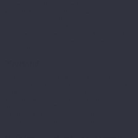
soigner leurs dents sont souvent d’origine lusitanienne,
et profitent de leurs séjours familiaux pour y réaliser
des soins dentaires courants, parfois pour des
interventions plus lourdes. A qualité équivalente, les
honoraires dentaires et le matériel sont environ 30%
moins chers qu’en France, avec une prise en charge
équivalente.
ROUMANIE
Les cliniques dentaires de Bucarest accueillent chaque
année plus de patients internationaux à la recherche
des meilleurs tarifs. Les honoraires dentaires y sont les
moins chers d’Europe, ainsi que les frais de séjour. Il est
encore cependant difficile de connaître les taux de
satisfaction de ces patients, par manque de visibilité
sur un marché du tourisme dentaire encore récent.