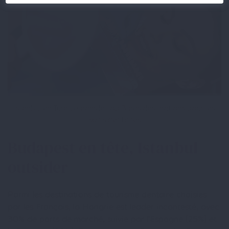
Istanbul en Turquie dans le top 3 des destinations pour les
soins dentaires
Budapest en tête, Istanbul
outsider
Parmi les destinations de tourisme dentaire choisies
par les Français, la Hongrie est leader incontesté, avec
30% de parts de marché, suivie par l’Espagne (25%) et