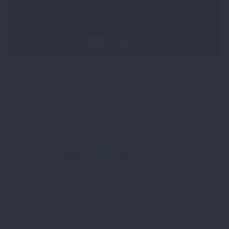
VOUS AVEZ AIMÉ L'ARTICLE ?
PARTAGEZ-LE !
58736 vues
4 commentaires
0