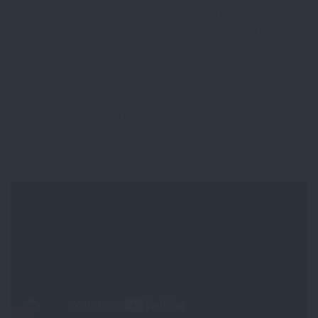
est parfois même pas la peine d’instruire un dossier…
Ainsi en France, pour la pose d’un implant et d’une
couronne de gamme moyenne, il faut compter au
moins 2000 €, avec un remboursement plafonné à 75€
par couronne. Et la Sécurité Sociale ne donne rien
pour l’implant, bizarrement. A Budapest, une opération
identique sera facturée environ 800 €, et 670€ à
Istanbul, avec les meilleurs matériaux disponibles
(implant et pilier Straumann + couronne Zircone Emax).