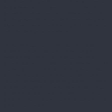
dans le pays d’origine. Pour l’implant de couronnes ou
de prothèses, deux voyages à six mois d’intervalle
peuvent être nécessaires, mais la différence de tarifs
sur des grosses interventions dentaires est telle que le
déplacement demeure rentable, à qualité d’intervention
médicale identique, voire meilleure.
De plus, les risques sont limités : l’équivalence des
diplômes, l’utilisation des dernières technologies
médicales disponibles et de matériaux identiques
peuvent rassurer les candidats au tourisme dentaire. En
cas de litige, c’est le droit du pays qui prévaut. Il faut
donc bien s’assurer que la clinique dentaire choisie
vous offre les meilleures garanties possibles, notamment
de suivi post-opératoire, ce qui est le cas des cliniques
partenaires de Body-Expert, à Istanbul. Une fois sur
place, un conseil : n’abusez pas trop de loukoums, c’est
pas bon pour vos dents !