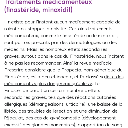
Traitements médicamenteux
(finastéride, minoxidil)
Il n’existe pour l’instant aucun médicament capable de
ralentir ou stopper la calvitie. Certains traitements
médicamenteux, comme le finastéride ou le minoxidil,
sont parfois prescrits par des dermatologues ou des
médecins. Mais les nombreux effets secondaires
graves, surtout dans le cas du Finastéride, nous incitent
à ne pas les recommander. Ainsi la revue médicale
Prescrire considère que le Propecia, nom générique du
Finastéride, est « peu efficace », et l’a classé sa
liste des
médicaments « plus dangereux qu’utiles »
. Le
Finastéride aurait un certain nombre d’effets
secondaires graves, tels que des réactions cutanées
allergiques (démangeaisons, urticaire), une baisse de la
libido, des troubles de l’érection et une diminution de
l’éjaculat, des cas de gynécomastie (développement
excessif des glandes mammaires), d’apparition de sang