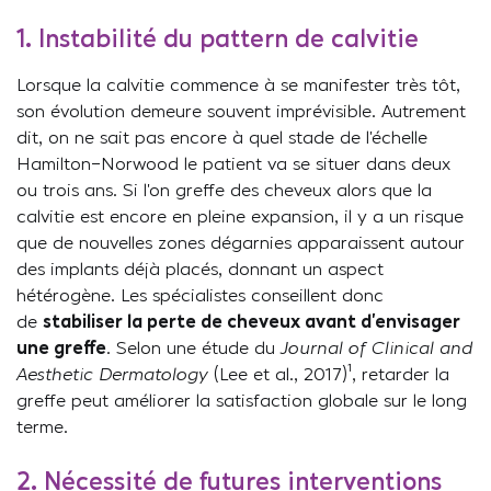
1. Instabilité du pattern de calvitie
Lorsque la calvitie commence à se manifester très tôt,
son évolution demeure souvent imprévisible. Autrement
dit, on ne sait pas encore à quel stade de l’échelle
Hamilton-Norwood le patient va se situer dans deux
ou trois ans. Si l’on greffe des cheveux alors que la
calvitie est encore en pleine expansion, il y a un risque
que de nouvelles zones dégarnies apparaissent autour
des implants déjà placés, donnant un aspect
hétérogène. Les spécialistes conseillent donc
de
stabiliser la perte de cheveux avant d’envisager
une greffe
. Selon une étude du
Journal of Clinical and
Aesthetic Dermatology
(Lee et al., 2017)¹, retarder la
greffe peut améliorer la satisfaction globale sur le long
terme.
2. Nécessité de futures interventions