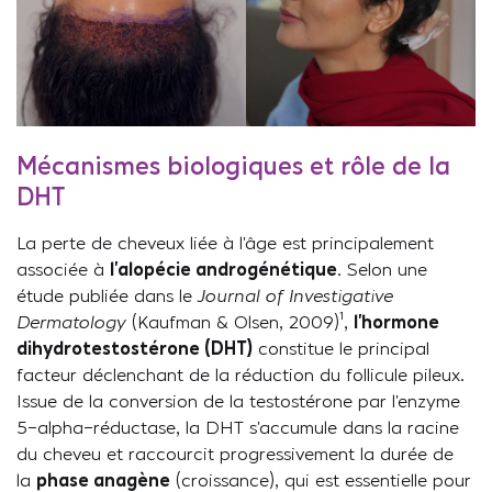
Mécanismes biologiques et rôle de la
DHT
La perte de cheveux liée à l’âge est principalement
associée à
l’alopécie androgénétique
. Selon une
étude publiée dans le
Journal of Investigative
Dermatology
(Kaufman & Olsen, 2009)¹,
l’hormone
dihydrotestostérone (DHT)
constitue le principal
facteur déclenchant de la réduction du follicule pileux.
Issue de la conversion de la testostérone par l’enzyme
5-alpha-réductase, la DHT s’accumule dans la racine
du cheveu et raccourcit progressivement la durée de
la
phase anagène
(croissance), qui est essentielle pour