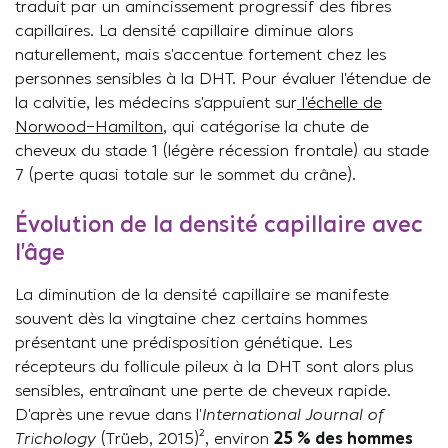
traduit par un amincissement progressif des fibres
capillaires. La densité capillaire diminue alors
naturellement, mais s’accentue fortement chez les
personnes sensibles à la DHT. Pour évaluer l’étendue de
la calvitie, les médecins s’appuient sur
l’échelle de
Norwood-Hamilton
, qui catégorise la chute de
cheveux du stade 1 (légère récession frontale) au stade
7 (perte quasi totale sur le sommet du crâne).
Évolution de la densité capillaire avec
l’âge
La diminution de la densité capillaire se manifeste
souvent dès la vingtaine chez certains hommes
présentant une prédisposition génétique. Les
récepteurs du follicule pileux à la DHT sont alors plus
sensibles, entraînant une perte de cheveux rapide.
D’après une revue dans l’
International Journal of
Trichology
(Trüeb, 2015)², environ
25 % des hommes