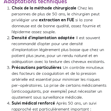
Adaptations techniques
Choix de la méthode chirurgicale
Chez les
personnes de plus de 50 ans, le chirurgien peut
privilégier une
extraction en FUE
si la zone
donneuse est de bonne qualité, assez fournie et
l’épiderme assez souple.
Densité d’implantation adaptée
Il est souvent
recommandé d’opter pour une densité
d’implantation légèrement plus basse que chez un
patient plus jeune, pour un rendu naturel et en
adéquation avec la texture des cheveux existants.
Précautions particulières
Un contrôle minutieux
des facteurs de coagulation et de la pression
artérielle est essentiel pour minimiser les risques
per-opératoires. La prise de certains médicaments
(anticoagulants, par exemple) peut nécessiter un
ajustement sous surveillance médicale.
Suivi médical renforcé
Après 50 ans, un suivi
rapproché est particulièrement important :