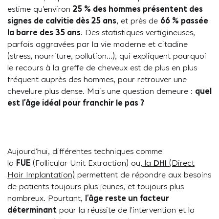
estime qu’environ
25 % des hommes présentent des
signes de calvitie dès 25 ans
, et près de
66 % passée
la barre des 35 ans
. Des statistiques vertigineuses,
parfois aggravées par la vie moderne et citadine
(stress, nourriture, pollution…), qui expliquent pourquoi
le recours à la greffe de cheveux est de plus en plus
fréquent auprès des hommes, pour retrouver une
chevelure plus dense. Mais une question demeure :
quel
est l’âge idéal pour franchir le pas ?
Aujourd’hui, différentes techniques comme
la
FUE
(Follicular Unit Extraction) ou,
la
DHI
(Direct
Hair Implantation)
permettent de répondre aux besoins
de patients toujours plus jeunes, et toujours plus
nombreux. Pourtant,
l’âge reste un facteur
déterminant
pour la réussite de l’intervention et la