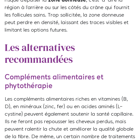
risque d’épuiser la
zone donneuse
, c’est-à-dire la
région à l’arrière ou sur les côtés du crâne qui fournit
les follicules sains. Trop sollicitée, la zone donneuse
peut perdre en densité, laissant des traces visibles et
limitant les options futures.
Les alternatives
recommandées
Compléments alimentaires et
phytothérapie
Les compléments alimentaires riches en vitamines (B,
D), en minéraux (zinc, fer) ou en acides aminés (L-
cystine) peuvent également soutenir la santé capillaire.
Ils ne feront pas repousser les cheveux perdus, mais
peuvent ralentir la chute et améliorer la qualité globale
de la fibre. De même, un certain nombre de traitements