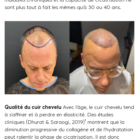
maladies chroniques et la capacité de cicatrisation ne
sont plus tout à fait les mêmes qu’à 30 ou 40 ans.
Qualité du cuir chevelu
Avec l’âge, le cuir chevelu tend
à s’affiner et à perdre en élasticité. Des études
cliniques (Dhurat & Saraogi, 2019)¹ montrent que la
diminution progressive du collagène et de l’hydratation
peut ralentir la phase de cicatrisation. Il est donc