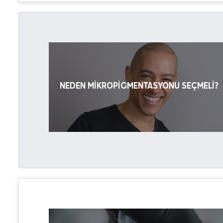
NEDEN MIKROPIGMENTASYONU SEÇMELI?