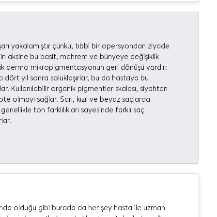
rı yakalamıştır çünkü, tıbbi bir opersyondan ziyade
nin aksine bu basit, mahrem ve bünyeye değişiklik
arak dermo mikropigmentasyonun geri dönüşü vardır:
 dört yıl sonra soluklaşırlar, bu da hastaya bu
 Kullanılabilir organik pigmentler skalası, siyahtan
te olmayı sağlar. Sarı, kızıl ve beyaz saçlarda
likle ton farklılıkları sayesinde farklı saç
lar.
mda olduğu gibi burada da her şey hasta ile uzman