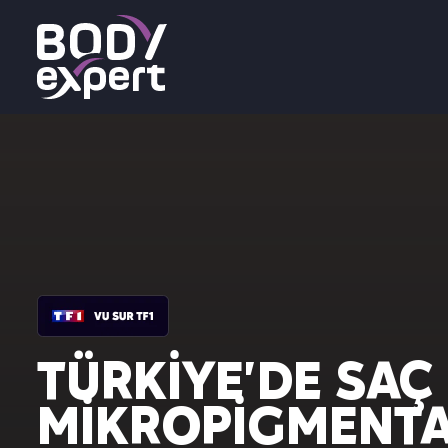
TÜRKIYE'DE SAÇ
MIKROPIGMENT