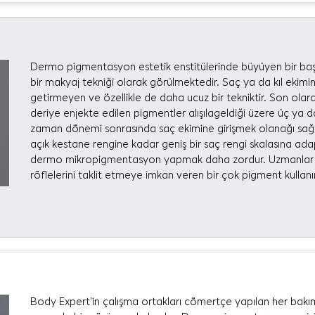
Dermo pigmentasyon estetik enstitülerinde büyüyen bir başa
bir makyaj tekniği olarak görülmektedir. Saç ya da kıl ekimi
getirmeyen ve özellikle de daha ucuz bir tekniktir. Son ol
deriye enjekte edilen pigmentler alışılageldiği üzere üç ya da
zaman dönemi sonrasında saç ekimine girişmek olanağı sağlar.
açık kestane rengine kadar geniş bir saç rengi skalasına adap
dermo mikropigmentasyon yapmak daha zordur. Uzmanlar genel
röflelerini taklit etmeye imkan veren bir çok pigment kullanır
Body Expert’in çalışma ortakları cömertçe yapılan her bakı