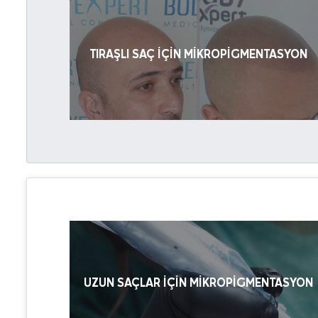
TIRAŞLI SAÇ IÇIN MIKROPIGMENTASYON
UZUN SAÇLAR IÇIN MIKROPIGMENTASYON