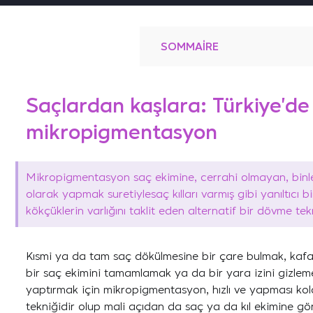
SOMMAIRE
Saçlardan kaşlara: Türkiye'de
mikropigmentasyon
Mikropigmentasyon saç ekimine, cerrahi olmayan, bin
olarak yapmak suretiylesaç kılları varmış gibi yanıltıcı b
kökçüklerin varlığını taklit eden alternatif bir dövme tekn
Kısmi ya da tam saç dökülmesine bir çare bulmak, kafa 
bir saç ekimini tamamlamak ya da bir yara izini gizleme
yaptırmak için mikropigmentasyon, hızlı ve yapması kola
tekniğidir olup mali açıdan da saç ya da kıl ekimine g