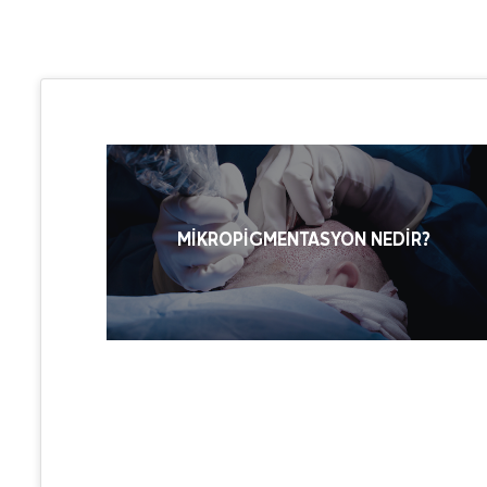
MIKROPIGMENTASYON NEDIR?